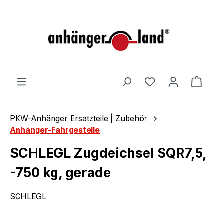
alt springen
Ware
PKW-Anhänger Ersatzteile | Zubehör
Anhänger-Fahrgestelle
SCHLEGL Zugdeichsel SQR7,5,
-750 kg, gerade
SCHLEGL