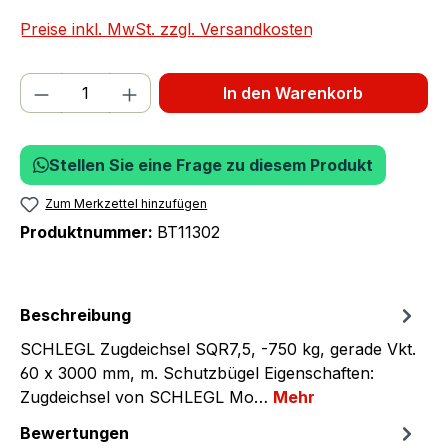
Preise inkl. MwSt. zzgl. Versandkosten
Produkt Anzahl: Gib den gewünschten We
In den Warenkorb
Stellen Sie eine Frage zu diesem Produkt
Zum Merkzettel hinzufügen
Produktnummer:
BT11302
Beschreibung
SCHLEGL Zugdeichsel SQR7,5, -750 kg, gerade Vkt.
60 x 3000 mm, m. Schutzbügel Eigenschaften:
Zugdeichsel von SCHLEGL Mo…
Mehr
Bewertungen