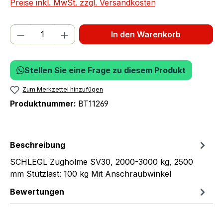
Preise inkl. MwSt. zzgl. Versandkosten
Produkt Anzahl: Gib den gewünschten We
In den Warenkorb
Stellen Sie eine Frage zu diesem Produkt
Zum Merkzettel hinzufügen
Produktnummer:
BT11269
Beschreibung
SCHLEGL Zugholme SV30, 2000-3000 kg, 2500
mm Stützlast: 100 kg Mit Anschraubwinkel
Bewertungen