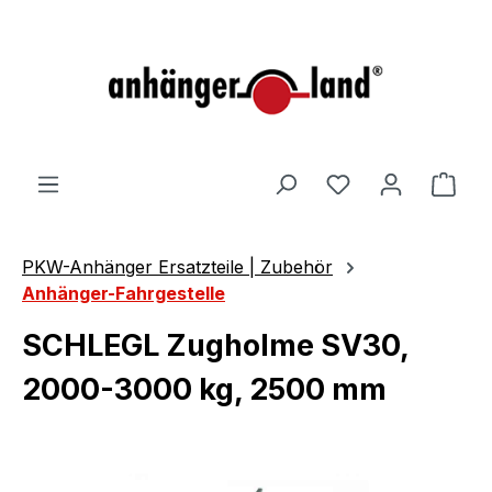
alt springen
Ware
PKW-Anhänger Ersatzteile | Zubehör
Anhänger-Fahrgestelle
SCHLEGL Zugholme SV30,
2000-3000 kg, 2500 mm
Bildergalerie überspringen