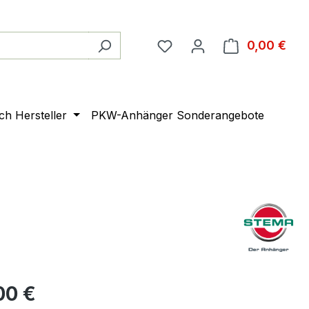
0,00 €
Ware
ach Hersteller
PKW-Anhänger Sonderangebote
00 €