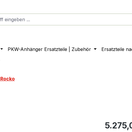
PKW-Anhänger Ersatzteile | Zubehör
Ersatzteile n
r
 Rocko
5.275,