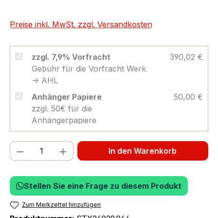
Preise inkl. MwSt. zzgl. Versandkosten
zzgl. 7,9% Vorfracht
390,02 €
Gebühr für die Vorfracht Werk
-> AHL
Anhänger Papiere
50,00 €
zzgl. 50€ für die
Anhängerpapiere
Produkt Anzahl: Gib den gewünschten We
In den Warenkorb
Stellen Sie eine Frage zu diesem Produkt
Zum Merkzettel hinzufügen