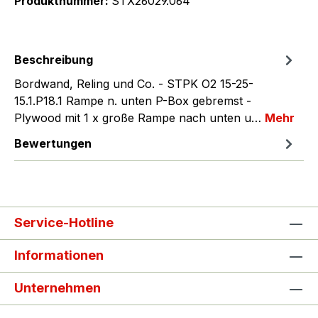
Produktnummer:
STX26029.064
Beschreibung
Bordwand, Reling und Co. - STPK O2 15-25-
15.1.P18.1 Rampe n. unten P-Box gebremst -
Plywood mit 1 x große Rampe nach unten u…
Mehr
Bewertungen
Service-Hotline
Informationen
Unternehmen