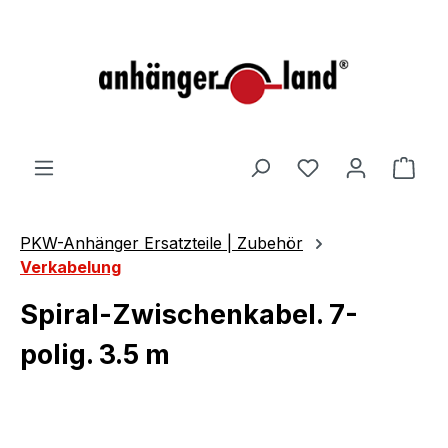
alt springen
Ware
PKW-Anhänger Ersatzteile | Zubehör
Verkabelung
Spiral-Zwischenkabel. 7-
polig. 3.5 m
Bildergalerie überspringen