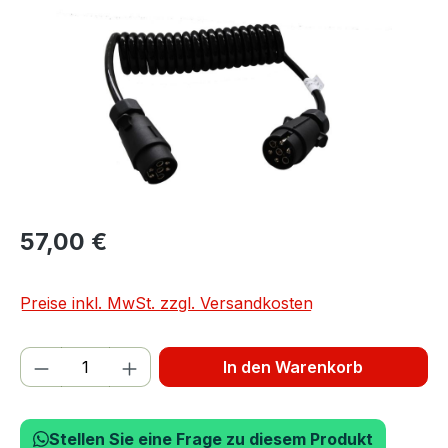
57,00 €
Preise inkl. MwSt. zzgl. Versandkosten
Produkt Anzahl: Gib den gewünschten We
In den Warenkorb
Stellen Sie eine Frage zu diesem Produkt