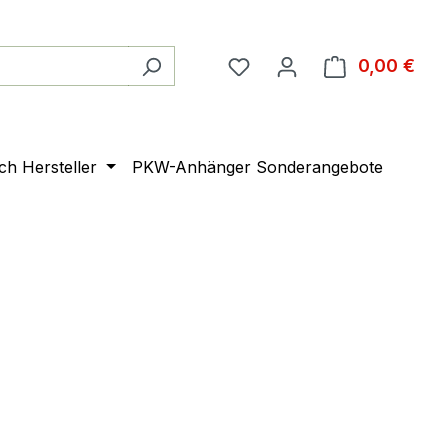
0,00 €
Ware
ach Hersteller
PKW-Anhänger Sonderangebote