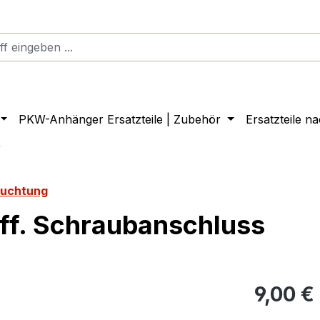
PKW-Anhänger Ersatzteile | Zubehör
Ersatzteile n
r
euchtung
iff. Schraubanschluss
9,00 €