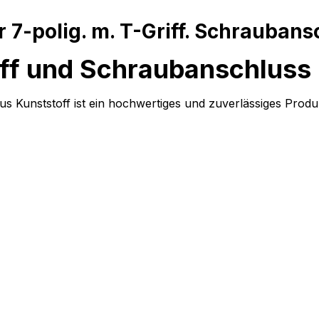
 7-polig. m. T-Griff. Schraubans
riff und Schraubanschluss
us Kunststoff ist ein hochwertiges und zuverlässiges Pro