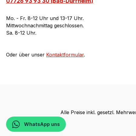
07726 93 93 30 (Bad-Dürrheim)
Mo. - Fr. 8-12 Uhr und 13-17 Uhr.
Mittwochnachmittag geschlossen.
Sa. 8-12 Uhr.
Oder über unser
Kontaktformular
.
Alle Preise inkl. gesetzl. Mehrwe
WhatsApp uns