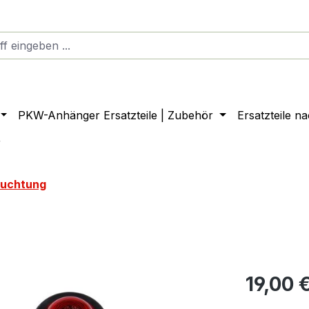
PKW-Anhänger Ersatzteile | Zubehör
Ersatzteile n
r
euchtung
19,00 