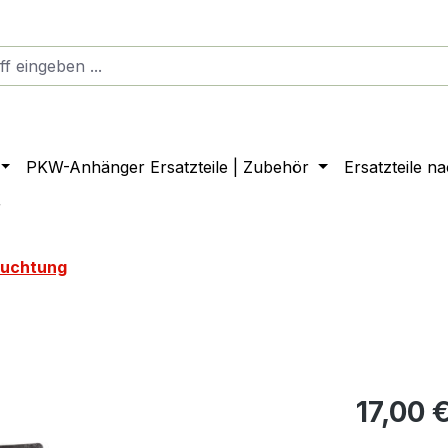
PKW-Anhänger Ersatzteile | Zubehör
Ersatzteile n
r
euchtung
17,00 