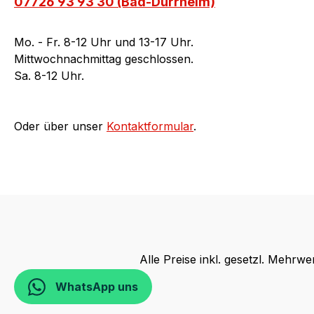
07726 93 93 30 (Bad-Dürrheim)
Mo. - Fr. 8-12 Uhr und 13-17 Uhr.
Mittwochnachmittag geschlossen.
Sa. 8-12 Uhr.
Oder über unser
Kontaktformular
.
Alle Preise inkl. gesetzl. Mehrwe
WhatsApp uns