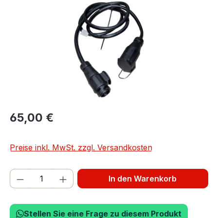
65,00 €
Preise inkl. MwSt. zzgl. Versandkosten
Produkt Anzahl: Gib den gewünschten We
In den Warenkorb
Stellen Sie eine Frage zu diesem Produkt