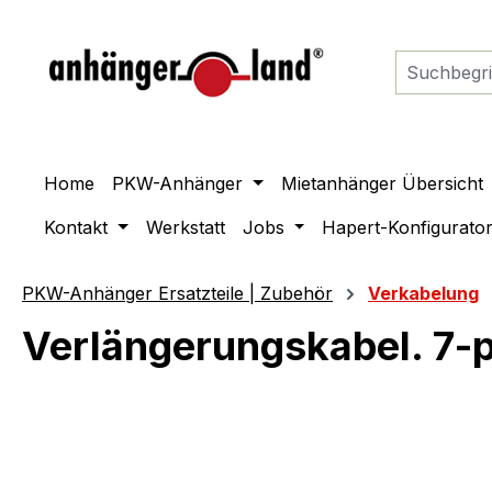
springen
Zur Hauptnavigation springen
Home
PKW-Anhänger
Mietanhänger Übersicht
Kontakt
Werkstatt
Jobs
Hapert-Konfigurato
PKW-Anhänger Ersatzteile | Zubehör
Verkabelung
Verlängerungskabel. 7-p
Bildergalerie überspringen