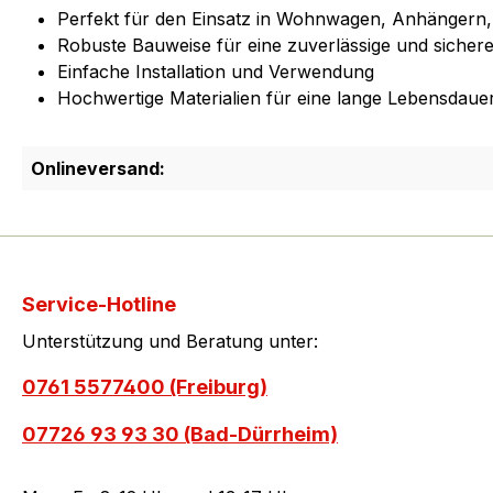
Perfekt für den Einsatz in Wohnwagen, Anhängern
Robuste Bauweise für eine zuverlässige und sicher
Einfache Installation und Verwendung
Hochwertige Materialien für eine lange Lebensdaue
Onlineversand:
Service-Hotline
Unterstützung und Beratung unter:
0761 5577400 (Freiburg)
07726 93 93 30 (Bad-Dürrheim)