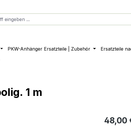
PKW-Anhänger Ersatzteile | Zubehör
Ersatzteile n
r
olig. 1 m
48,00 