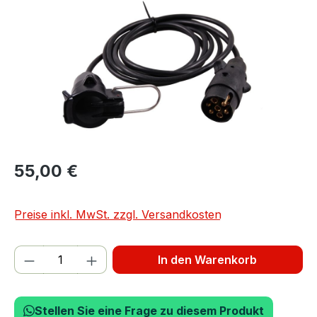
55,00 €
Preise inkl. MwSt. zzgl. Versandkosten
Produkt Anzahl: Gib den gewünschten We
In den Warenkorb
Stellen Sie eine Frage zu diesem Produkt