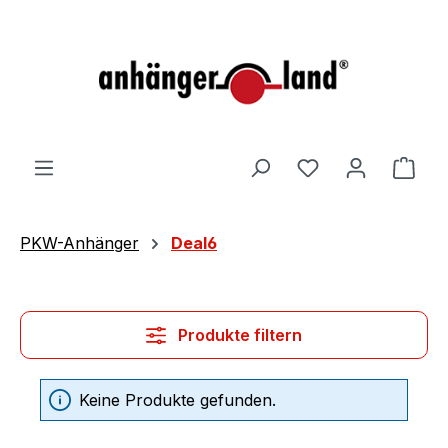
alt springen
Ware
PKW-Anhänger
Deal6
Produkte filtern
Keine Produkte gefunden.