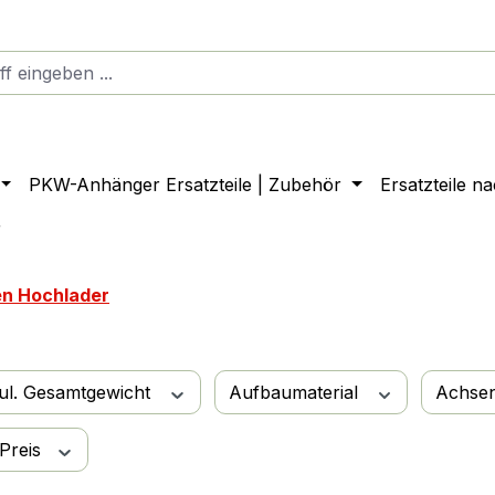
PKW-Anhänger Ersatzteile | Zubehör
Ersatzteile n
r
en Hochlader
ul. Gesamtgewicht
Aufbaumaterial
Achse
Preis