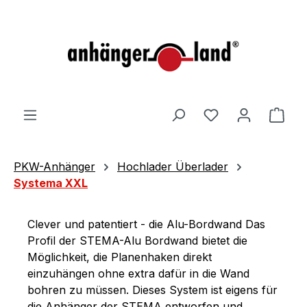
alt springen
Ware
PKW-Anhänger
Hochlader Überlader
Systema XXL
Clever und patentiert - die Alu-Bordwand Das
Profil der STEMA-Alu Bordwand bietet die
Möglichkeit, die Planenhaken direkt
einzuhängen ohne extra dafür in die Wand
bohren zu müssen. Dieses System ist eigens für
die Anhänger der STEMA entworfen und