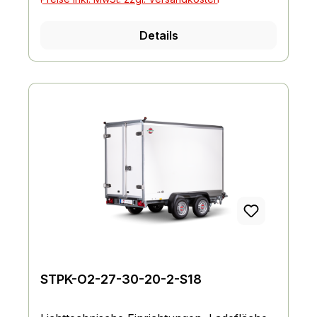
Details
STPK-O2-27-30-20-2-S18