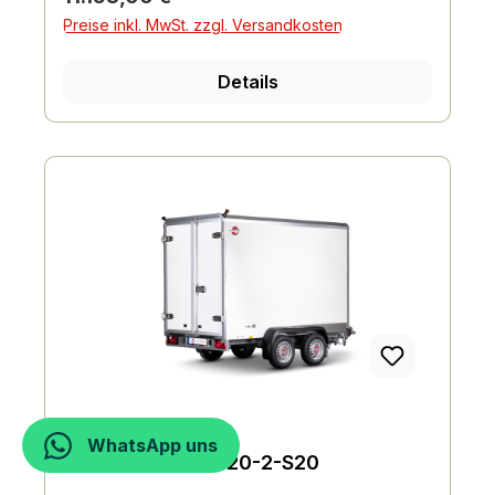
Preise inkl. MwSt. zzgl. Versandkosten
Details
WhatsApp uns
STPK-O2-35-40-20-2-S20