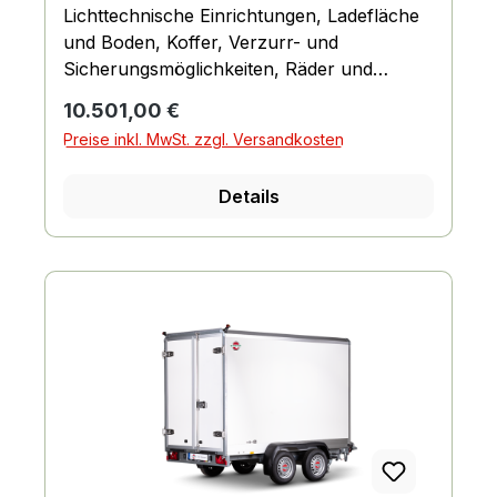
Lichttechnische Einrichtungen, Ladefläche
und Boden, Koffer, Verzurr- und
Sicherungsmöglichkeiten, Räder und
Achsen, Fahrgestell und Rahmen
Regulärer Preis:
10.501,00 €
Preise inkl. MwSt. zzgl. Versandkosten
Details