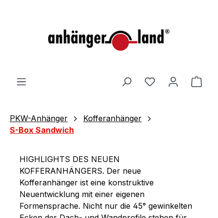
alt springen
Ware
PKW-Anhänger
Kofferanhänger
S-Box Sandwich
HIGHLIGHTS DES NEUEN
KOFFERANHÄNGERS. Der neue
Kofferanhänger ist eine konstruktive
Neuentwicklung mit einer eigenen
Formensprache. Nicht nur die 45° gewinkelten
Ecken der Dach- und Wandprofile stehen für