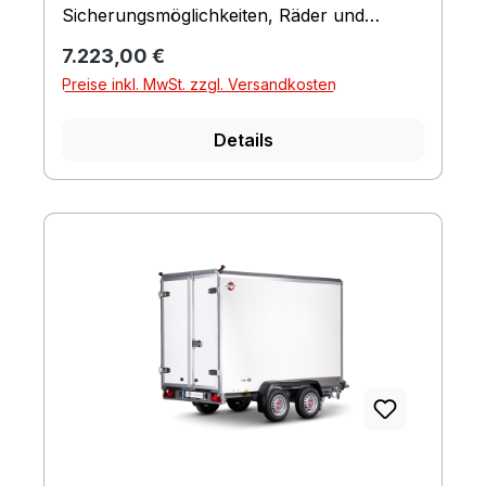
Sicherungsmöglichkeiten, Räder und
Achsen, Fahrgestell und Rahmen
Regulärer Preis:
7.223,00 €
Preise inkl. MwSt. zzgl. Versandkosten
Details